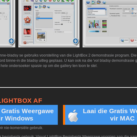
binne-bladsy se gebruiks voorstelling van die LightBox 2 demonstrasie program. Die
rd binne-in die bladsy uitleg geplaas. U kan ook na die 'vol bladsy demonstrasie ga
hele ondersoeker spasie op om die gallery ten toon te stel.
LIGHTBOX AF
e Gratis Weergawe
Laai die Gratis 
ir Windows
vir MAC
vir nie-komersiële gebruik.
vir besigheids gebruik. Visual LightBox Besigheids Weergawe voorsien aan die aan