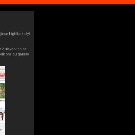
jiese Lightbox-styl
x 2 uitwerking sal
lik om jou gallery