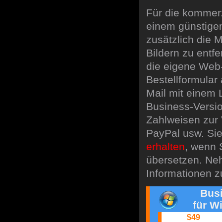
Für die kommerz
einem günstigen
zusätzlich die M
Bildern zu entf
die eigene Web
Bestellformular 
Mail mit einem 
Business-Versio
Zahlweisen zur 
PayPal usw. Si
erhalten
, wenn 
übersetzen. Ne
Informationen z
Busi
für W
$49