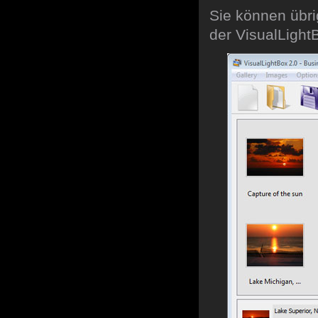
Sie können übrig
der VisualLight