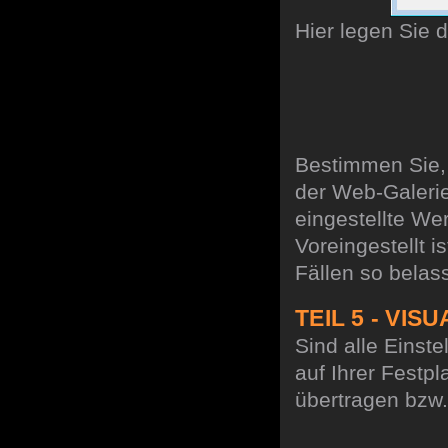
Hier legen Sie d
Bestimmen Sie, 
der Web-Galeri
eingestellte Wer
Voreingestellt 
Fällen so belas
TEIL 5 - VI
Sind alle Einst
auf Ihrer Festpl
übertragen bzw. 