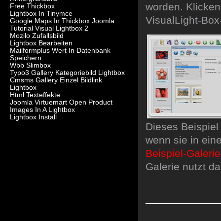
worden. Klicken
Free Thickbox
Lightbox In Tinymce
VisualLight-Box
Google Maps In Thickbox Joomla
Tutorial Visual Lightbox 2
Mozilo Zufallsbild
Lightbox Bearbeiten
Mailformplus Wert In Datenbank
Speichern
Wbb Slimbox
Typo3 Gallery Kategoriebild Lightbox
Cmsms Gallery Einzel Bildlink
Lightbox
Html Texteffekte
Joomla Virtuemart Open Product
Images In A Lightbox
Lightbox Install
Dieses Beispiel 
wenn sie in ein
Beispiel-Galeri
Galerie nutzt d