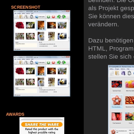
als Projekt ges
SCREENSHOT
Sie können dies
verändern.
Dazu benötigen 
HTML, Programmi
stellen Sie sic
AWARDS