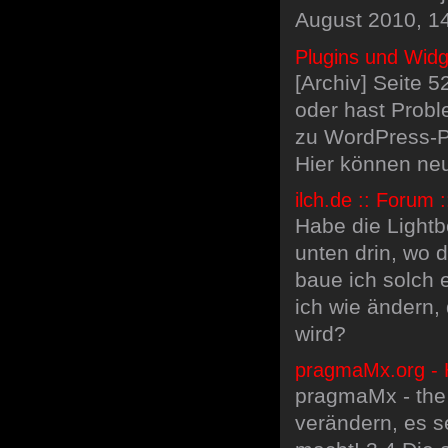
August 2010, 1
Plugins und Widg
[Archiv] Seite 
oder hast Probl
zu WordPress-P
Hier können neu
ilch.de :: Forum :
Habe die Lightb
unten drin, wo 
baue ich solch
ich wie ändern,
wird?
pragmaMx.org - 
pragmaMx - the 
verändern, es s