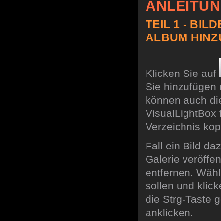
ANLEITU
TEIL 1 - BI
ALBUM HIN
Klicken Sie auf
Sie hinzufügen 
können auch die
VisualLightBox f
Verzeichnis kop
Fall ein Bild d
Galerie veröffe
entfernen. Wähle
sollen und klic
die Strg-Taste 
anklicken.