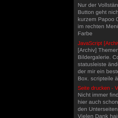
Nur der Vollstän
Button geht nic
kurzem Papoo 0.
im rechten Menü
Farbe
JavaScript [Arch
[Archiv] Themen
Bildergalerie. 
statusleiste än
der mir ein best
Box. scripteile 
Seite drucken - V
Nicht immer fin
hier auch schon
den Unterseiten 
Vielen Dank haju