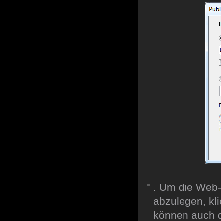
. Um die Web-G
abzulegen, kl
können auch