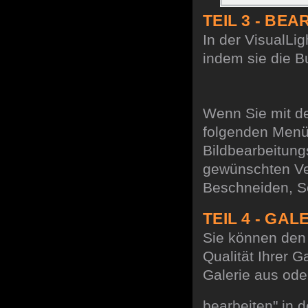
TEIL 3 - B
In der VisualLi
indem sie die B
Wenn Sie mit de
folgenden Men
Bildbearbeitun
gewünschten Ve
Beschneiden, Sc
TEIL 4 - GA
Sie können den
Qualität Ihrer 
Galerie
aus oder
bearbeiten" in 