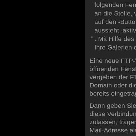
folgenden Fen
an die Stelle,
auf den
-Butto
aussieht, akti
. Mit Hilfe des
Ihre Galerien 
Eine neue FTP-
öffnenden Fenst
vergeben der F
Domain oder die
bereits eingetra
Dann geben Sie
diese Verbindu
zulassen, trage
Mail-Adresse al