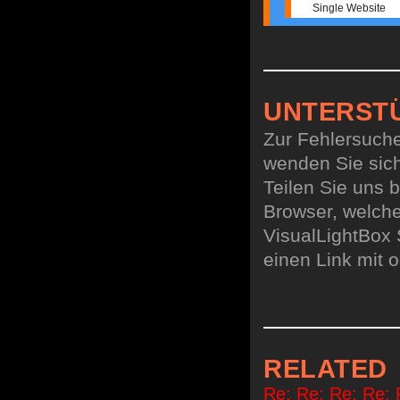
Single Website
UNTERST
Zur Fehlersuche
wenden Sie sich
Teilen Sie uns b
Browser, welch
VisualLightBox 
einen Link mit 
RELATED
Re: Re: Re: Re: R