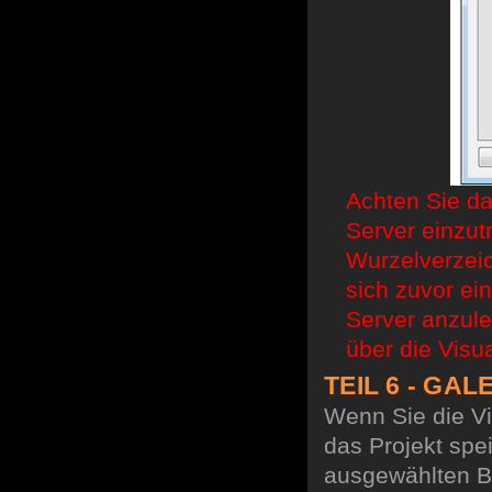
Achten Sie da
Server einzut
Wurzelverzeic
sich zuvor ei
Server anzule
über die Visu
TEIL 6 - GA
Wenn Sie die Vi
das Projekt spe
ausgewählten B