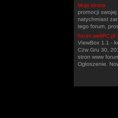
Moja strona
promocji swojej
natychmiast zar
tego forum, pro
forum.webPC.pl 
ViewBox 1.1 - k
Czw Gru 30, 201
stron www foru
Ogłoszenie. No