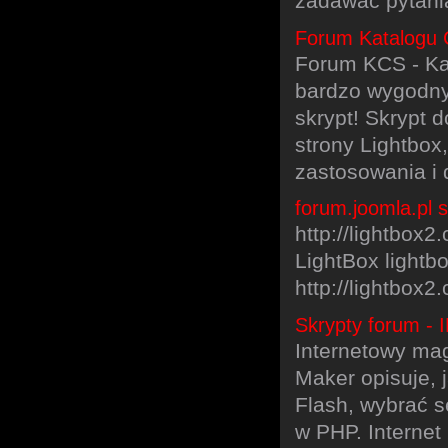
zadawać pytani
Forum Katalogu C
Forum KCS - Kat
bardzo wygodny,
skrypt! Skrypt 
strony Lightbo
zastosowania i 
forum.joomla.pl s
http://lightbox2
LightBox lightb
http://lightbox
Skrypty forum -
Internetowy ma
Maker opisuje, 
Flash, wybrać 
w PHP. Internet