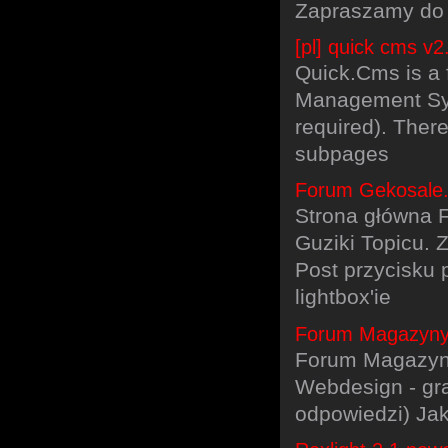
Zapraszamy do r
[pl] quick cms v
Quick.Cms is a 
Management Syst
required). There
subpages
Forum Gekosale.
Strona główna F
Guziki Topicu. Z
Post przycisku 
lightbox'ie
Forum MagazynyIn
Forum Magazyny
Webdesign - gra
odpowiedzi) Jak