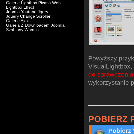
Galerie Lightbox Picasa Web
Lightbox Effect
Joomla Youtube Jqery
Jquery Change Scroller
Galerje Ajax
Galeria Z Downloadem Joomla
Szablony Whmcs
Powyższy przyk
VisualLightbox
do sprawdzenia
wykorzystanie p
POBIERZ 
Pobierz