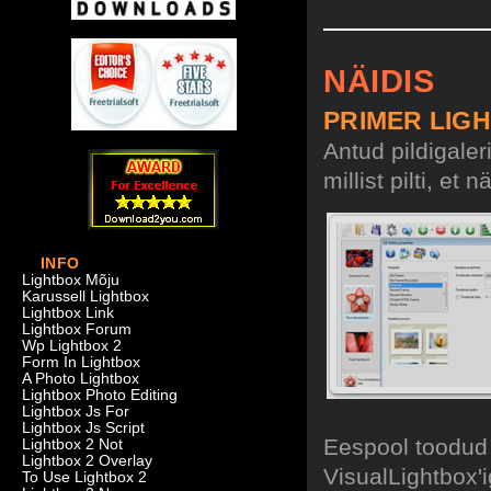
NÄIDIS
PRIMER LIG
Antud pildigaler
millist pilti, et
INFO
Lightbox Mõju
Karussell Lightbox
Lightbox Link
Lightbox Forum
Wp Lightbox 2
Form In Lightbox
A Photo Lightbox
Lightbox Photo Editing
Lightbox Js For
Lightbox Js Script
Eespool toodud 
Lightbox 2 Not
Lightbox 2 Overlay
VisualLightbox'i
To Use Lightbox 2