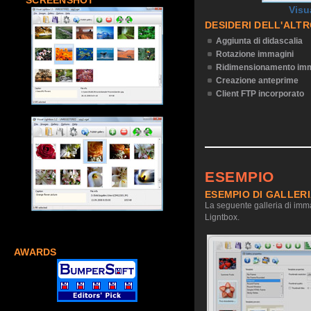
SCREENSHOT
Visu
DESIDERI DELL'ALT
Aggiunta di didascalia
Rotazione immagini
Ridimensionamento imm
Creazione anteprime
Client FTP incorporato
ESEMPIO
ESEMPIO DI GALLER
La seguente galleria di imma
Ligntbox.
AWARDS