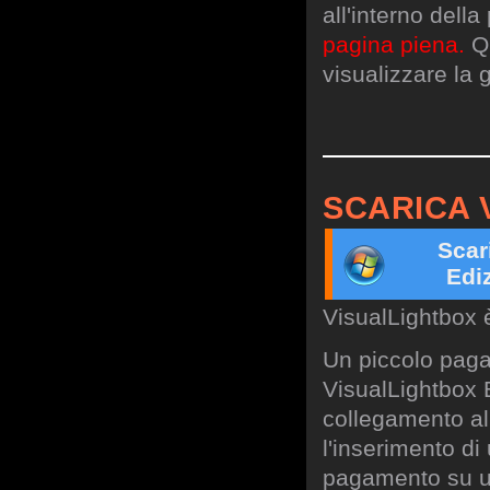
all'interno dell
pagina piena.
Qu
visualizzare la g
SCARICA 
Scar
Edi
VisualLightbox 
Un piccolo paga
VisualLightbox B
collegamento al 
l'inserimento di
pagamento su un