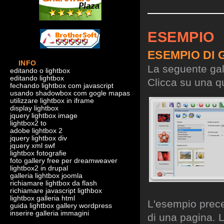
ESEMPIO
ESEMPIO DI 
INFO
La seguente gall
editando o lightbox
editando lightbox
Clicca su una qu
fechando lightbox com javascript
usando shadowbox com gogle mapas
utilizzare lightbox in iframe
display lightbox
jquery lightbox image
lightbox2 to
adobe lightbox 2
jquery lightbox div
jquery xml swf
lightbox fotografie
foto gallery free per dreamweaver
lightbox2 in drupal
galleria lightbox joomla
richiamare lightbox da flash
richiamare javascript ligthbox
lightbox galleria html
L'esempio preced
guida lightbox gallery wordpress
inserire galleria immagini
di una pagina. L