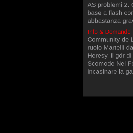
AS problemi 2. 
base a flash co
abbastanza grav
Info & Domande 
Community de La
ruolo Martelli 
Heresy, il gdr 
Scomode Nel Fo
incasinare la gal