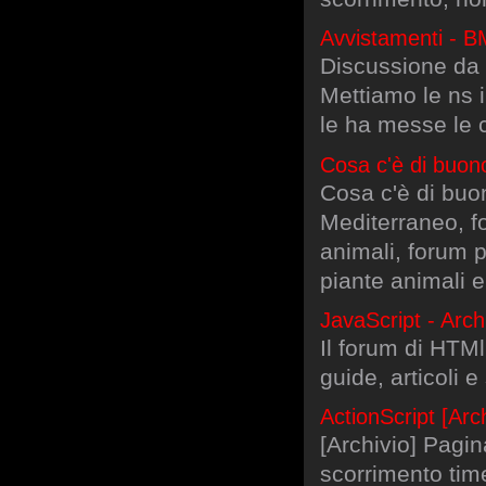
Avvistamenti - 
Discussione da u
Mettiamo le ns i
le ha messe le 
Cosa c'è di buon
Cosa c'è di buo
Mediterraneo, f
animali, forum p
piante animali 
JavaScript - Arch
Il forum di HTMl.
guide, articoli 
ActionScript [Arch
[Archivio] Pagin
scorrimento tim