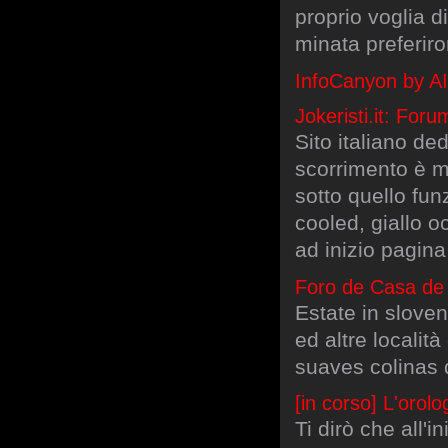
proprio voglia di
minata preferiro
InfoCanyon by AI
Jokeristi.it: Foru
Sito italiano de
scorrimento è mi
sotto quello fu
cooled, giallo oc
ad inizio pagina
Foro de Casa de 
Estate in slove
ed altre localit
suaves colinas 
[in corso] L'orol
Ti dirò che all'