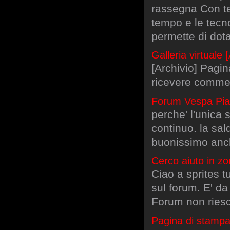
rassegna Con te 
tempo e le tecn
permette di dota
Galleria virtuale
[Archivio] Pagin
ricevere comment
Forum Vespa Pia
perche' l'unica s
continuo. la sal
buonissimo anch
Cerco aiuto in zo
Ciao a sprites t
sul forum. E' d
Forum non riesco
Pagina di stampa 