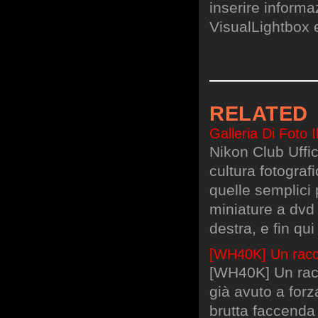
inserire informa
VisualLightbox 
RELATED
Galleria Di Foto 
Nikon Club Uffic
cultura fotograf
quelle semplici 
miniature a dvd 
destra, e fin qui
[WH40K] Un racc
[WH40K] Un rac
già avuto a forz
brutta faccenda 