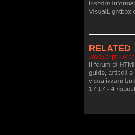
inserire informa
VisualLightbox 
RELATED
JavaScript - Arch
Il forum di HTMl.
guide, articoli 
visualizzare bo
17:17 - 4 rispos