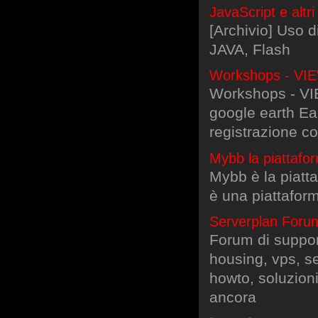
JavaScript e altri
[Archivio] Uso d
JAVA, Flash
Workshops - VI
Workshops - VIE
google earth Ea
registrazione c
Mybb la piattafo
Mybb è la piatt
è una piattafor
Serverplan Foru
Forum di suppor
housing, vps, s
howto, soluzioni
ancora