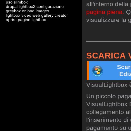
uso slimbox
all'interno dell
drupal lightbox2 configurazione
pagina piena.
Qu
greybox onload images
lightbox video web gallery creator
visualizzare la g
aprire pagine lightbox
SCARICA 
Scar
Edi
VisualLightbox 
Un piccolo paga
VisualLightbox B
collegamento al 
l'inserimento di
pagamento su un