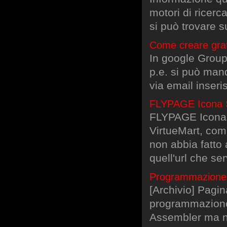
motori di ricerc
si può trovare su
Come creare grat
In google Group 
p.e. si può mand
via email inseris
FLYPAGE Icona S
FLYPAGE Icona 
VirtueMart, co
non abbia fatto 
quell'url che se
Programmazione 
[Archivio] Pagin
programmazione
Assembler ma 