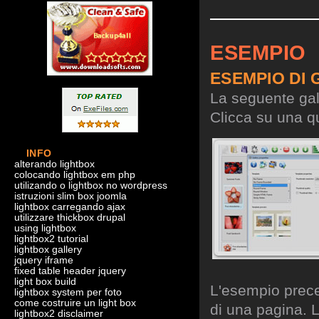
ESEMPIO
ESEMPIO DI 
La seguente gall
Clicca su una qu
INFO
alterando lightbox
colocando lightbox em php
utilizando o lightbox no wordpress
istruzioni slim box joomla
lightbox carregando ajax
utilizzare thickbox drupal
using lightbox
lightbox2 tutorial
lightbox gallery
jquery iframe
fixed table header jquery
light box build
L'esempio preced
lightbox system per foto
come costruire un light box
di una pagina. L
lightbox2 disclaimer