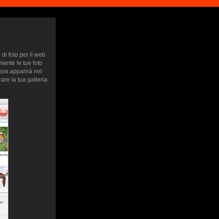
di foto per il web
mente le tue foto
htbox apparirà nel
are la tua galleria