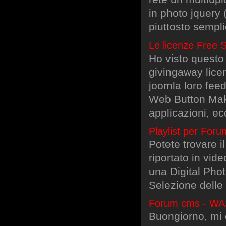
in photo jquery 
piuttosto sempli
Le licenze Free
Ho visto questo
givingaway lice
joomla loro feed
Web Button Maker
applicazioni, e
Playlist per Forum
Potete trovare 
riportato in vid
una Digital Phot
Selezione delle 
Forum cms - WA
Buongiorno, mi 