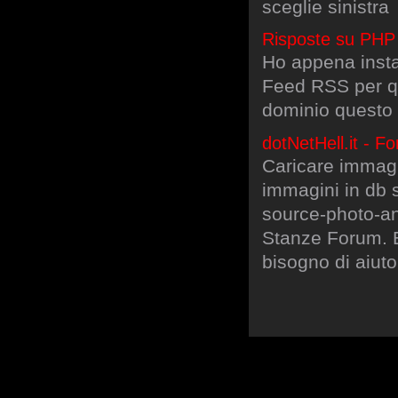
sceglie sinistra
Risposte su PHP
Ho appena insta
Feed RSS per qu
dominio questo F
dotNetHell.it - F
Caricare immagi
immagini in db 
source-photo-an
Stanze Forum. E
bisogno di aiuto