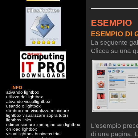
ESEMPIO
ESEMPIO DI 
La seguente gall
Clicca su una qu
INFO
ativando lightbox
utilizzo dei lightbox
ativando visuallightbox
usando o lightbox
slimbox non visualizza miniature
lightbox visualizzare sopra tutti i
lightbox links
L'esempio preced
ridimensionare immagine con lightbox
on load lightbox
di una pagina. L
visual lightbox business trial