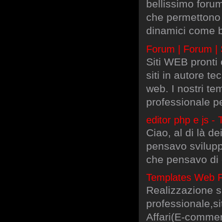
bellissimo forum
che permettono l
dinamici come b
Forum | Forum | 
Siti WEB pronti 
siti in autore te
web. I nostri te
professionale pe
editor php e js -
Ciao, al di là d
pensavo svilup
che pensavo di 
Templates Web F
Realizzazione si
professionale,si
Affari(E-comme