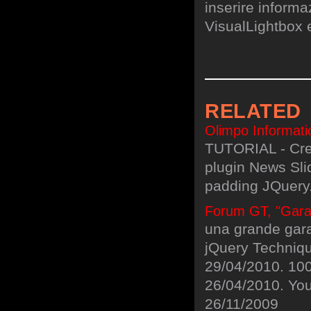
inserire informa
VisualLightbox 
RELATED
Olimpo Informati
TUTORIAL - Crea
plugin News Sli
padding JQuery.
Forum GT, "Gara 
una grande gara
jQuery Techniqu
29/04/2010. 100
26/04/2010. You
26/11/2009