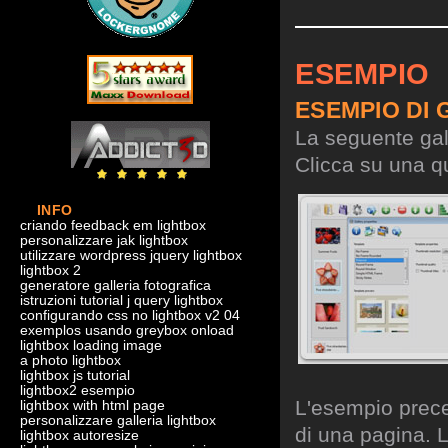
ESEMPIO
ESEMPIO DI 
La seguente gall
Clicca su una qu
INFO
criando feedback em lightbox
personalizzare jak lightbox
utilizzare wordpress jquery lightbox
lightbox 2
generatore galleria fotografica
istruzioni tutorial j query lightbox
configurando css no lightbox v2 04
exemplos usando greybox onload
lightbox loading image
a photo lightbox
lightbox js tutorial
lightbox2 esempio
L'esempio preced
lightbox with html page
personalizzare galleria lightbox
di una pagina. L
lightbox autoresize