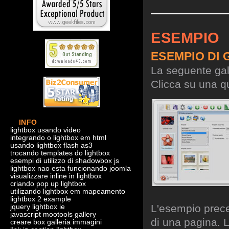
ESEMPIO
ESEMPIO DI 
La seguente gall
Clicca su una qu
INFO
lightbox usando video
integrando o lightbox em html
usando lightbox flash as3
trocando templates do lightbox
esempi di utilizzo di shadowbox js
lightbox nao esta funcionando joomla
visualizzare inline in lightbox
criando pop up lightbox
utilizando lightbox em mapeamento
lightbox 2 example
L'esempio preced
jquery lightbox ie
javascript mootools gallery
di una pagina. L
creare box galleria immagini