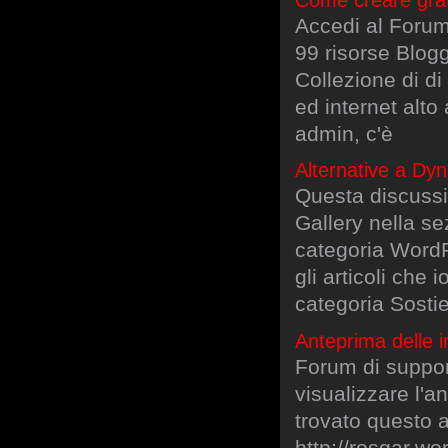
Accedi al Forum
99 risorse Blogg
Collezione di di 
ed internet alto
admin, c'è
Alternative a Dy
Questa discussi
Gallery nella s
categoria WordP
gli articoli che
categoria Sosti
Anteprima delle 
Forum di support
visualizzare l'a
trovato questo a
http://rosgar.w