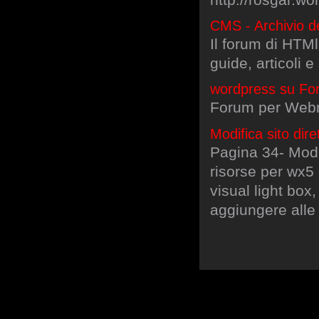
CMS - Archivio d
Il forum di HTMl.
guide, articoli 
wordpress su F
Forum per Webm
Modifica sito dir
Pagina 34- Modif
risorse per wx5 
visual light box
aggiungere alle