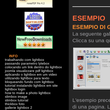
ESEMPIO
ESEMPIO DI 
La seguente gall
Clicca su una qu
INFO
trabalhando com lightbox
passando parametro lytebox
colocando um link dentro do lightbox
joomla visualizzare pdf lightbox
aplicando o lightbox em um video
utilizando lightbox para texto
bloqueando fundo com lightbox
tutorial instalando lightbox em site
lightbox login
how to make a photo lightbox
slimbox image
L'esempio preced
slimbox tutorial
thickbox foto
di una pagina. L
gallerie lightbox 2