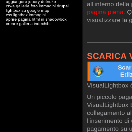
aggiungere jquery dotnuke
all'interno dell
crwa galleria foto immagini drupal
lightbox su google map
pagina piena.
Qu
css lightbox immagini
visualizzare la g
aprire pagina html in shadowbox
creare galleria indexhibit
SCARICA 
Scar
Edi
VisualLightbox 
Un piccolo paga
VisualLightbox B
collegamento al 
l'inserimento di
pagamento su un