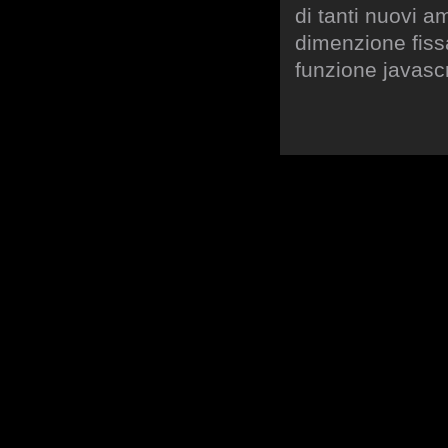
di tanti nuovi a
dimenzione fissa
funzione javascr