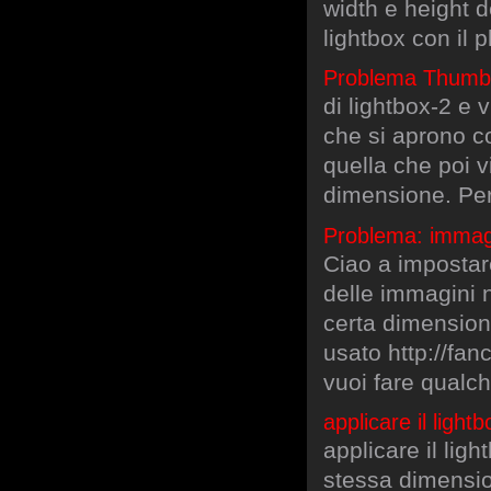
width e height de
lightbox con il p
Problema Thumbna
di lightbox-2 e 
che si aprono co
quella che poi 
dimensione. Pe
Problema: immagi
Ciao a impostare
delle immagini 
certa dimensione
usato http://fan
vuoi fare qualch
applicare il lightb
applicare il ligh
stessa dimensio