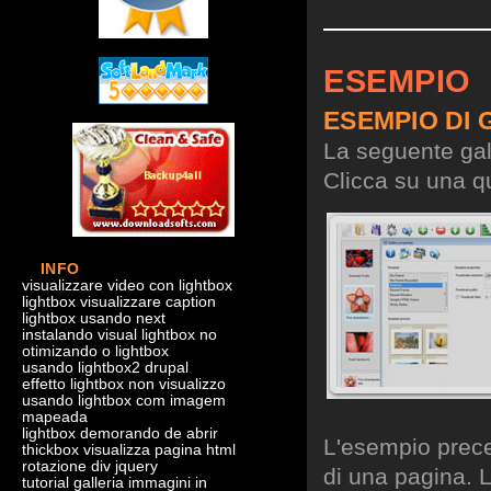
ESEMPIO
ESEMPIO DI 
La seguente gall
Clicca su una qu
INFO
visualizzare video con lightbox
lightbox visualizzare caption
lightbox usando next
instalando visual lightbox no
otimizando o lightbox
usando lightbox2 drupal
effetto lightbox non visualizzo
usando lightbox com imagem
mapeada
lightbox demorando de abrir
L'esempio preced
thickbox visualizza pagina html
rotazione div jquery
di una pagina. L
tutorial galleria immagini in