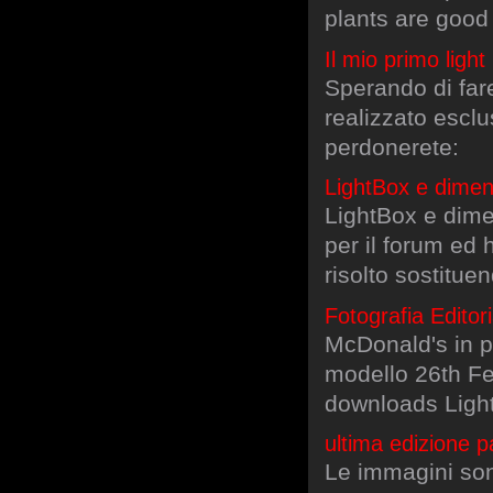
plants are good
Il mio primo ligh
Sperando di fare
realizzato escl
perdonerete:
LightBox e dimen
LightBox e dimen
per il forum ed 
risolto sostituen
Fotografia Edito
McDonald's in p
modello 26th Fe
downloads Ligh
ultima edizione pa
Le immagini son