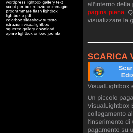
wordpress lightbox gallery text
all'interno dell
script per box rotazione immagini
pagina piena.
Qu
programmare flash lightbox
lightbox e pdf
visualizzare la g
colorbox slideshow tu testo
istruzioni visuallightbox
squereo gallery download
aprire lightbox onload joomla
SCARICA 
Scar
Edi
VisualLightbox 
Un piccolo paga
VisualLightbox B
collegamento al 
l'inserimento di
pagamento su un