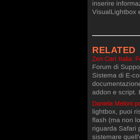
inserire informa
VisualLightbox 
RELATED
Zen Cart Italia: 
Forum di Support
Sistema di E-c
documentazione,
addon e script. 
Daniela Meloni po
lightbox, puoi r
flash (ma non lo
riguarda Safari 
sistemare quell'