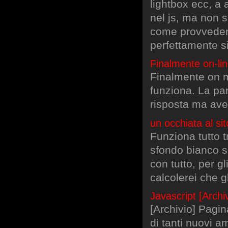
lightbox ecc, a 
nel js, ma non s
come provvedere
perfettamente s
Finalmente on-lin
Finalmente on mi
funziona. La paro
risposta ma avev
un occhiata al si
Funziona tutto t
sfondo bianco se
con tutto, per g
calcolerei che gl
Javascript [Arch
[Archivio] Pagin
di tanti nuovi 