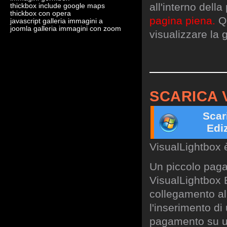
all'interno dell
thickbox include google maps
thickbox con opera
pagina piena.
Qu
javascript galleria immagini a
joomla galleria immagini con zoom
visualizzare la g
SCARICA 
Scar
Edi
VisualLightbox 
Un piccolo paga
VisualLightbox B
collegamento al 
l'inserimento di
pagamento su un