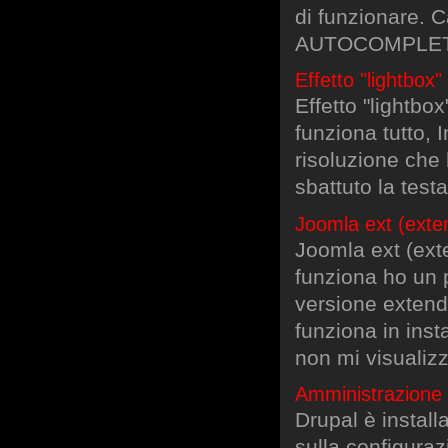
di funzionare. C
AUTOCOMPLETE.
Effetto "lightbox"
Effetto "lightbo
funziona tutto, 
risoluzione che 
sbattuto la test
Joomla ext (exte
Joomla ext (ext
funziona ho un p
versione extend
funziona in inst
non mi visualizz
Amministrazione e
Drupal è instal
sulla configuraz