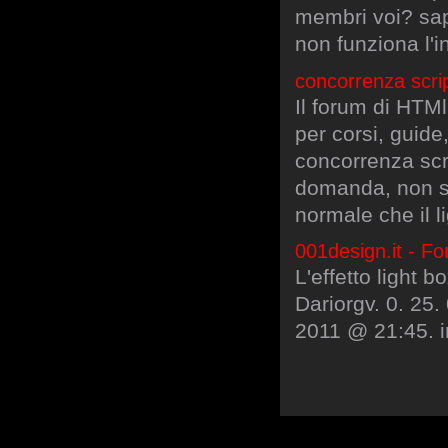
membri voi? sa
non funziona l'i
concorrenza scrip
Il forum di HTMl.
per corsi, guide
concorrenza scri
domanda, non so
normale che il l
001design.it - F
L'effetto light 
Dariorgv. 0. 25.
2011 @ 21:45. in