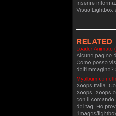
inserire informa
VisualLightbox 
RELATED
Loader Animato (g
Alcune pagine d
Come posso visu
dell'immagine?
Myalbum con effe
Xoops Italia. Com
Xoops. Xoops of
con il comando 
del tag. Ho prova
"images/lightbo