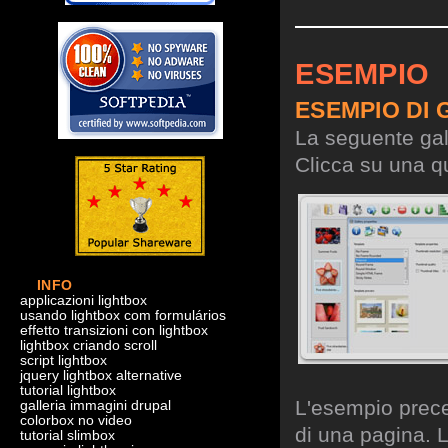
ESEMPIO
ESEMPIO DI 
La seguente gall
Clicca su una qu
INFO
applicazioni lightbox
usando lightbox com formulários
effetto transizioni con lightbox
lightbox criando scroll
script lightbox
jquery lightbox alternative
tutorial lightbox
L'esempio preced
galleria immagini drupal
colorbox no video
di una pagina. L
tutorial slimbox