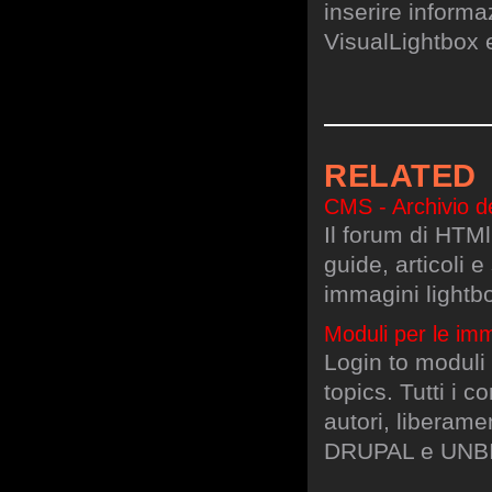
inserire informa
VisualLightbox 
RELATED
CMS - Archivio d
Il forum di HTMl.
guide, articoli 
immagini lightb
Moduli per le imma
Login to moduli
topics. Tutti i c
autori, liberame
DRUPAL e UNB