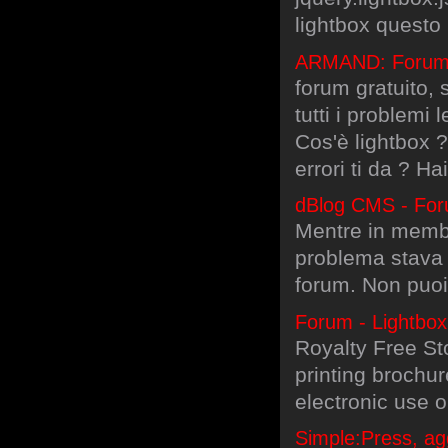
lightbox questo
ARMAND: Forum li
forum gratuito,
tutti i problemi 
Cos'è lightbox ?
errori ti da ? Hai
dBlog CMS - Foru
Mentre in membri
problema stava 
forum. Non puoi 
Forum - Lightbox
Royalty Free St
printing brochur
electronic use o
Simple:Press, ag