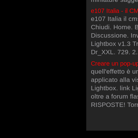
e107 Italia - il
e107 Italia il cm
Chiudi. Home. B
Discussione. Inv
Lightbox v1.3 Tr
Dr_XXL. 729. 2.
Creare un pop-u
quell'effetto è 
applicato alla v
Lightbox. link L
oltre a forum f
RISPOSTE! Torn