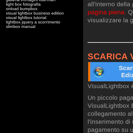
all'interno dell
light box fotografia
onload bumpbox
pagina piena.
Qu
visual lightbox business edition
visual lightbox tutorial
visualizzare la g
lightbox jquery a scorrimento
slimbox manual
SCARICA 
Scar
Edi
VisualLightbox 
Un piccolo paga
VisualLightbox B
collegamento al 
l'inserimento di
pagamento su un