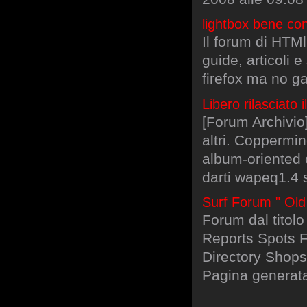
lightbox bene con
Il forum di HTMl.
guide, articoli 
firefox ma no g
Libero rilasciato
[Forum Archivio
altri. Coppermin
album-oriented 
darti wapeq1.4 
Surf Forum " Old 
Forum dal tito
Reports Spots F
Directory Shops
Pagina generata