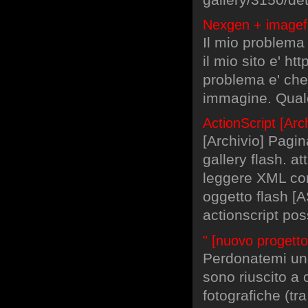
Nexgen + imagef
Il mio problema
il mio sito e' ht
problema e' che
immagine. Qualc
ActionScript [Arch
[Archivio] Pagin
gallery flash. 
leggere XML con
oggetto flash [
actionscript pos
" [nuovo progett
Perdonatemi un
sono riuscito a 
fotografiche (tra