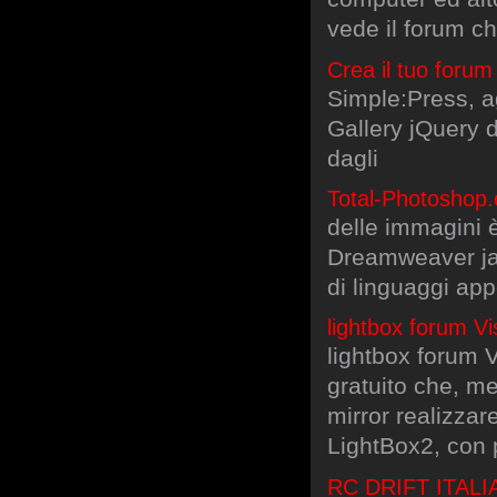
vede il forum ch
Crea il tuo foru
Simple:Press, a
Gallery jQuery 
dagli
Total-Photoshop.
delle immagini è
Dreamweaver ja
di linguaggi app
lightbox forum Vi
lightbox forum 
gratuito che, me
mirror realizzar
LightBox2, con p
RC DRIFT ITALIA