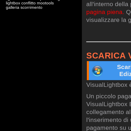
all'interno dell
lightbox conflitto mootools
galleria scorrimento
pagina piena.
Qu
visualizzare la g
SCARICA 
Scar
Edi
VisualLightbox 
Un piccolo paga
VisualLightbox B
collegamento al 
l'inserimento di
pagamento su un