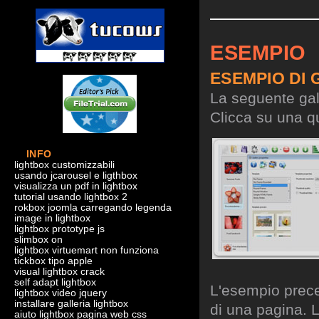
ESEMPIO
ESEMPIO DI 
La seguente gall
Clicca su una qu
INFO
lightbox customizzabili
usando jcarousel e ligthbox
visualizza un pdf in lightbox
tutorial usando lightbox 2
rokbox joomla carregando legenda
image in lightbox
lightbox prototype js
slimbox on
lightbox virtuemart non funziona
tickbox tipo apple
visual lightbox crack
self adapt lightbox
L'esempio preced
lightbox video jquery
installare galleria lightbox
di una pagina. L
aiuto lightbox pagina web css