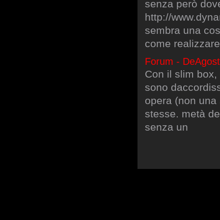
senza però dove
http://www.dyn
sembra una cosa
come realizzare
Forum - DeAgosti
Con il slim box, 
sono daccordiss
opera (non una 
stesse. metà deg
senza un