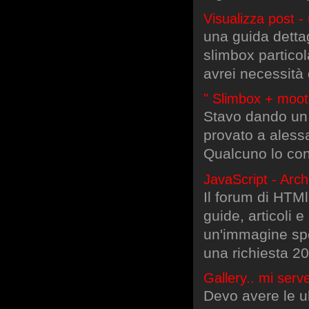
Visualizza post -
una guida dettag
slimbox particol
avrei necessità 
" Slimbox + moot
Stavo dando un 
provato a aless
Qualcuno lo con
JavaScript - Arch
Il forum di HTMl
guide, articoli 
un'immagine spo
una richiesta 2
Gallery.. mi ser
Devo avere le ul