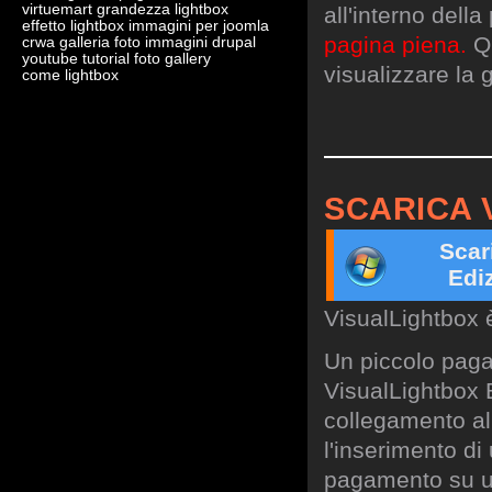
virtuemart grandezza lightbox
all'interno dell
effetto lightbox immagini per joomla
pagina piena.
Qu
crwa galleria foto immagini drupal
youtube tutorial foto gallery
visualizzare la g
come lightbox
SCARICA 
Scar
Edi
VisualLightbox 
Un piccolo paga
VisualLightbox B
collegamento al 
l'inserimento di
pagamento su un