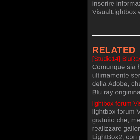
inserire informa
VisualLightbox 
RELATED
[Studio14] BluRa
Comunque sia ho 
ultimamente senz
della Adobe, ch
Blu ray originina
lightbox forum Vi
lightbox forum 
gratuito che, me
realizzare galle
LightBox2, con p