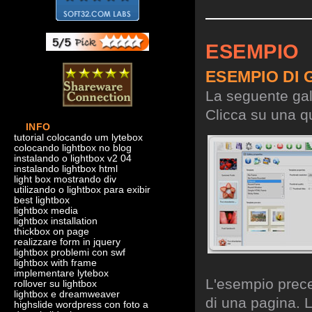
ESEMPIO
ESEMPIO DI 
La seguente gall
Clicca su una qu
INFO
tutorial colocando um lytebox
colocando lightbox no blog
instalando o lightbox v2 04
instalando lightbox html
light box mostrando div
utilizando o lightbox para exibir
best lightbox
lightbox media
lightbox installation
thickbox on page
realizzare form in jquery
lightbox problemi con swf
lightbox with frame
implementare lytebox
L'esempio preced
rollover su lightbox
lightbox e dreamweaver
di una pagina. L
highslide wordpress con foto a