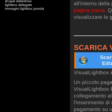
drupal slideshow
all'interno dell
lightbox delegate
immagini lightbox joomla
pagina piena.
Qu
visualizzare la g
SCARICA 
Scar
Edi
VisualLightbox 
Un piccolo paga
VisualLightbox B
collegamento al 
l'inserimento di
pagamento su un