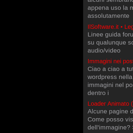
appena uso la m
assolutamente
IlSoftware.it • L
Linee guida for
su qualunque sof
audio/video
Immagini nei pos
Ciao a ciao a tut
wordpress nella
immagini nel po
dentro i
Loader Animato (g
Alcune pagine d
Come posso visu
dell'immagine? 