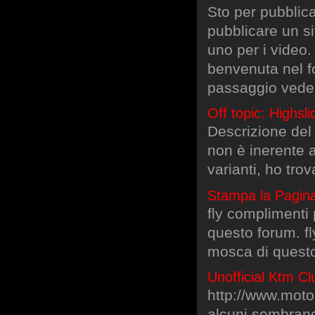
Sto per pubblica
pubblicare un si
uno per i video.
benvenuta nel f
passaggio veder
Off topic: Highsl
Descrizione del
non è inerente a
varianti, ho tro
Stampa la Pagin
fly complimenti 
questo forum. fl
mosca di quest
Unofficial Ktm C
http://www.moto
alcuni sembrano