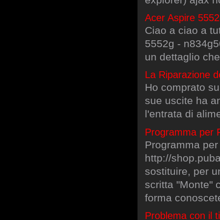
Acer Aspire 555
Ciao a ciao a tu
5552g - n834g5
un dettaglio che
La Riparazione de
Ho comprato su 
sue uscite ha an
l'entrata di ali
Programma per F
Programma per 
http://shop.puba
sostituire, per 
scritta "Monte" 
forma conoscete
Problema con il ti