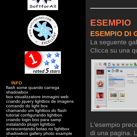
ESEMPIO
ESEMPIO DI 
La seguente gall
Clicca su una qu
INFO
flash some quando carrega
shadowbox
box visualizzatore immagini web
criando jquery lightbox de imagens
comando do light box
chamando um lightbox do flash
tutorial configurando lightbox
criando login box para samp
L'esempio preced
instalando plugin lightbox
acrescentando botao no lightbox
di una pagina. L
shadowbox gallery photo example