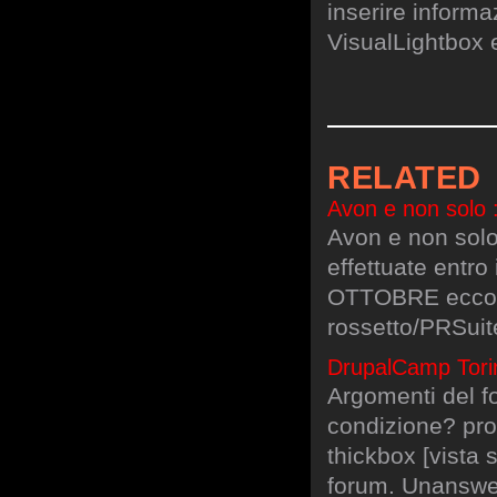
inserire informa
VisualLightbox 
RELATED
Avon e non solo 
Avon e non sol
effettuate entro
OTTOBRE ecco il
rossetto/PRSuit
DrupalCamp Torin
Argomenti del fo
condizione? prob
thickbox [vista 
forum. Unanswere