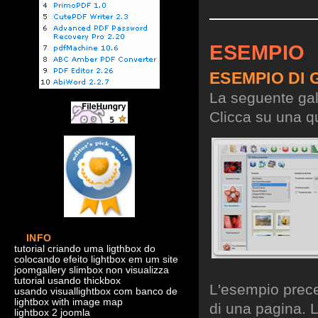
ESEMPIO
ESEMPIO DI 
La seguente gall
Clicca su una qu
INFO
tutorial criando uma ligthbox do
colocando efeito lightbox em um site
joomgallery slimbox non visualizza
tutorial usando thickbox
L'esempio preced
usando visuallightbox com banco de
lightbox with image map
di una pagina. L
lightbox 2 joomla