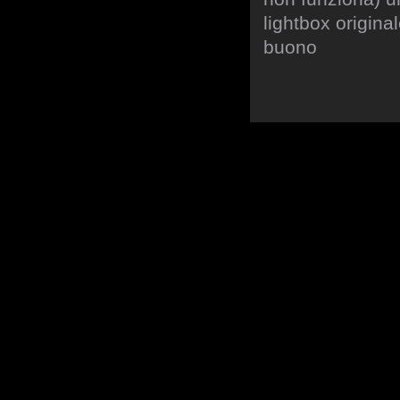
lightbox origina
buono