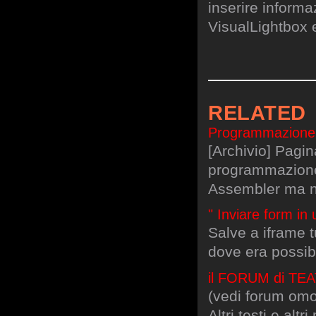
inserire informa
VisualLightbox 
RELATED
Programmazione 
[Archivio] Pagin
programmazione
Assembler ma 
" Inviare form in 
Salve a iframe 
dove era possibi
il FORUM di TEA
(vedi forum omon
Altri testi e alt