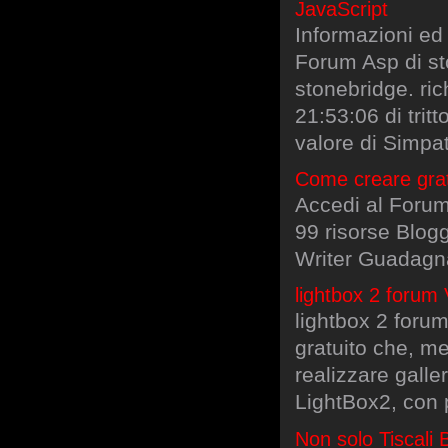
JavaScript
Informazioni ed
Forum Asp di st
stonebridge. ric
21:53:06 di tri
valore di Simpa
Come creare grat
Accedi al Forum
99 risorse Blog
Writer Guadagn
lightbox 2 forum 
lightbox 2 foru
gratuito che, me
realizzare galle
LightBox2, con 
Non solo Tiscali 