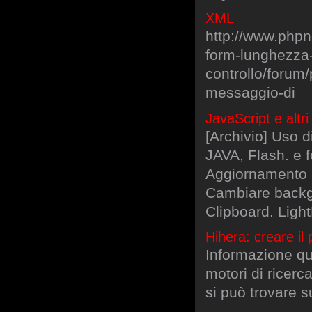
XML
http://www.php
form-lunghezza-
controllo/forum
messaggio-di
JavaScript e altri
[Archivio] Uso d
JAVA, Flash. e 
Aggiornamento S
Cambiare backgr
Clipboard. Ligh
Hihera: creare il
Informazione quo
motori di ricerc
si può trovare su