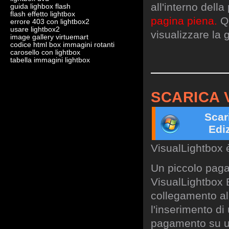
all'interno dell
guida lighbox flash
flash effetto lightbox
pagina piena.
Qu
errore 403 con lightbox2
usare lightbox2
visualizzare la g
image gallery virtuemart
codice html box immagini rotanti
carosello con lightbox
tabella immagini lightbox
SCARICA 
Scar
Edi
VisualLightbox 
Un piccolo paga
VisualLightbox B
collegamento al 
l'inserimento di
pagamento su un