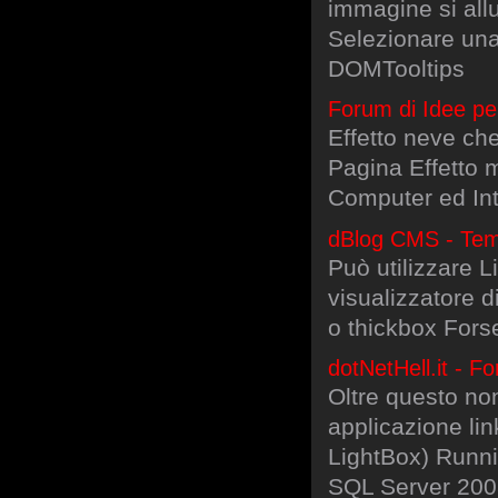
immagine si all
Selezionare una
DOMTooltips
Forum di Idee pe
Effetto neve che
Pagina Effetto m
Computer ed Int
dBlog CMS - Temp
Può utilizzare 
visualizzatore d
o thickbox Fors
dotNetHell.it - 
Oltre questo n
applicazione li
LightBox) Runni
SQL Server 200