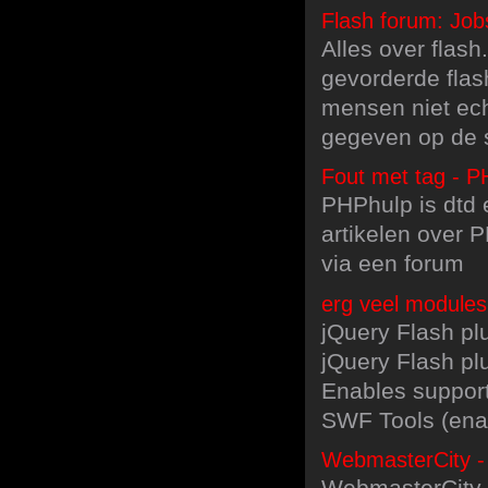
Flash forum: Job
Alles over flash
gevorderde flas
mensen niet echt
gegeven op de s
Fout met tag - 
PHPhulp is dtd
artikelen over 
via een forum
erg veel modules 
jQuery Flash plu
jQuery Flash pl
Enables support 
SWF Tools (ena
WebmasterCity - 
WebmasterCity 