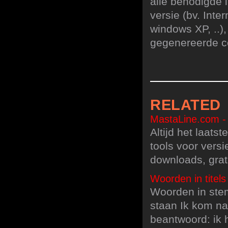
alle benodigde 
versie (bv. Inter
windows XP, ..),
gegenereerde co
RELATED
MastaLine.com - 
Altijd het laat
tools voor vers
downloads, grat
Woorden in titels 
Woorden in stemm
staan Ik kom na
beantwoord: ik 