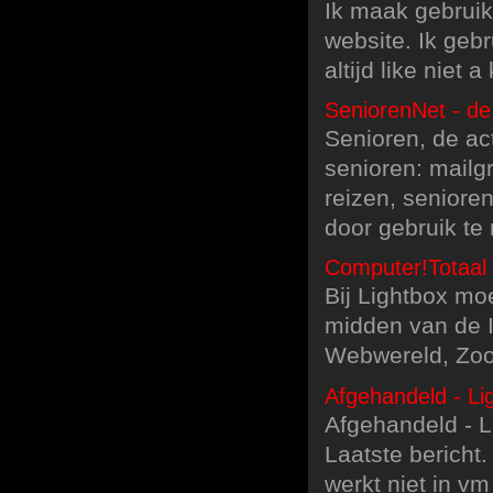
Ik maak gebrui
website. Ik gebr
altijd like niet a
SeniorenNet - de
Senioren, de ac
senioren: mailg
reizen, seniore
door gebruik te
Computer!Totaal 
Bij Lightbox moe
midden van de I
Webwereld, Zoo
Afgehandeld - Li
Afgehandeld - L
Laatste bericht
werkt niet in vm