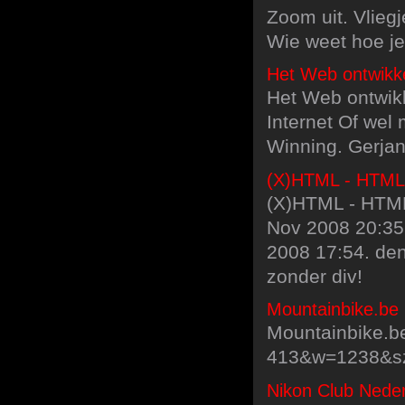
Zoom uit. Vlieg
Wie weet hoe je 
Het Web ontwikke
Het Web ontwikk
Internet Of wel 
Winning. Gerjan
(X)HTML - HTML-
(X)HTML - HTML
Nov 2008 20:35. 
2008 17:54. den
zonder div!
Mountainbike.be 
Mountainbike.be
413&w=1238&sz
Nikon Club Neder