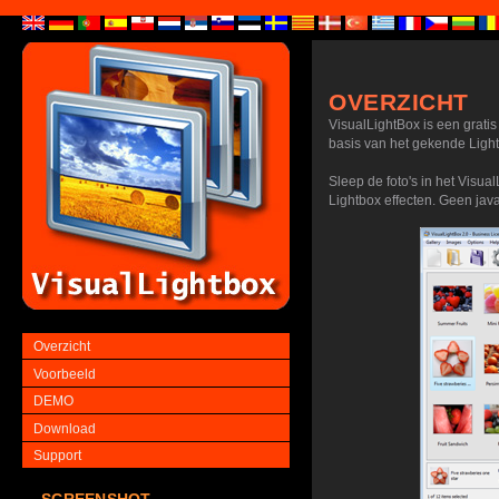
OVERZICHT
VisualLightBox is een grati
basis van het gekende Light
Sleep de foto's in het Visua
Lightbox effecten. Geen java
Overzicht
Voorbeeld
DEMO
Download
Support