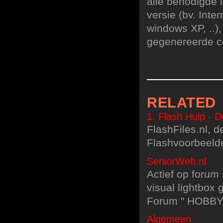
alle benodigde 
versie (bv. Inter
windows XP, ..),
gegenereerde co
RELATED
1. Flash Hulp - 
FlashFiles.nl, de
Flashvoorbeelde
SeniorWeb.nl
Actief op forum 
visual lightbox
Forum " HOBBY "
Algemeen