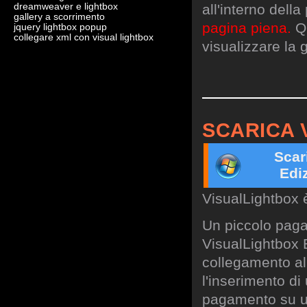
dreamweaver e lightbox
all'interno dell
gallery a scorrimento
pagina piena.
Qu
jquery lightbox popup
collegare xml con visual lightbox
visualizzare la g
SCARICA 
Scar
Edi
VisualLightbox 
Un piccolo paga
VisualLightbox B
collegamento al 
l'inserimento di
pagamento su un