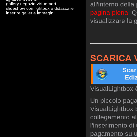
all'interno dell
gallery negozio virtuemart
slideshow con lightbox e didascalie
pagina piena.
Qu
inserire galleria immagini
visualizzare la g
SCARICA 
Scar
Edi
VisualLightbox 
Un piccolo paga
VisualLightbox B
collegamento al 
l'inserimento di
pagamento su un