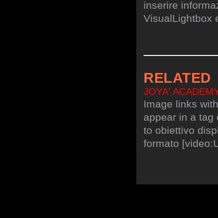
inserire informa
VisualLightbox 
RELATED
JOYA' ACADEMY -
Image links with
appear in a tag
to obiettivo disp
formato [video: