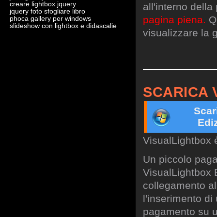
creare lightbox jquery
all'interno dell
jquery foto sfogliare libro
pagina piena.
Qu
phoca gallery per windows
slideshow con lightbox e didascalie
visualizzare la g
SCARICA 
Scar
Edi
VisualLightbox 
Un piccolo paga
VisualLightbox B
collegamento al 
l'inserimento di
pagamento su un