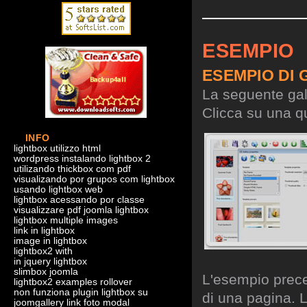
ESEMPIO
ESEMPIO DI 
La seguente gall
Clicca su una qu
INFO
lightbox utilizzo html
wordpress instalando lightbox 2
utilizando thickbox com pdf
visualizando por grupos com lightbox
usando lightbox web
lightbox acessando por classe
visualizzare pdf joomla lightbox
lightbox multiple images
link in lightbox
image in lightbox
lightbox2 with
in jquery lightbox
slimbox joomla
L'esempio preced
lightbox2 examples rollover
non funziona plugin lightbox su
di una pagina. L
joomgallery link foto modal