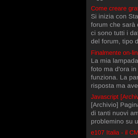
Come creare grat
Si inizia con St
forum che sarà 
ci sono tutti i 
del forum, tipo 
Finalmente on-lin
La mia lampada 
foto ma d'ora in
funziona. La paro
risposta ma avev
Javascript [Arch
[Archivio] Pagin
di tanti nuovi a
problemino su u
e107 Italia - il