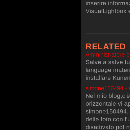
inserire informa
VisualLightbox 
RELATED
Amministratore 
Salve a salve tu
language materi
installare Kun
simone150494 - 
Nel mio blog,c'
orizzontale vi 
simone150494. 0
delle foto con l'
disattivato pdf n