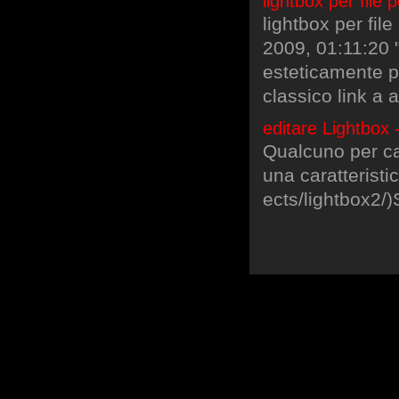
lightbox per file p
lightbox per file
2009, 01:11:20 
esteticamente pi
classico link a a
editare Lightbox
Qualcuno per c
una caratteristi
ects/lightbox2/