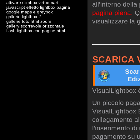
attivare slimbox virtuemart
all'interno dell
javascript effetto lightbox pagina
pagina piena.
Qu
google maps e greybox
gallerie lightbox 2
visualizzare la g
gallerie foto html zoom
gallery scorrevole orizzontale
flash lightbox con pagine html
SCARICA 
Scar
Edi
VisualLightbox 
Un piccolo paga
VisualLightbox B
collegamento al 
l'inserimento di
pagamento su un