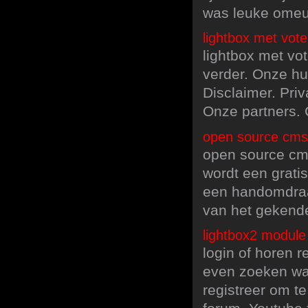
was leuke omeu
lightbox met vot
lightbox met vo
verder. Onze hu
Disclaimer. Priv
Onze partners. 
open source cms 
open source cms
wordt een gratis
een handomdraa
van het gekende
lightbox2 module 
login of horen 
even zoeken waar
registreer om t