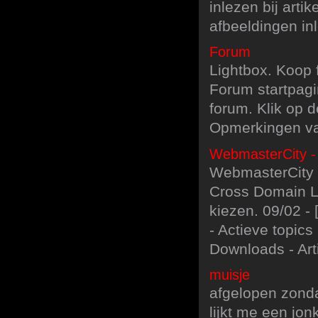
inlezen bij arti
afbeeldingen inl
Forum
Lightbox. Koop 
Forum startpagi
forum. Klik op 
Opmerkingen va
WebmasterCity -
WebmasterCity -
Cross Domain Lo
kiezen. 09/02 
- Actieve topics
Downloads - Arti
muisje
afgelopen zonda
lijkt me een jonk