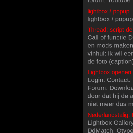
forum. Youtube fi
lightbox / popup
lightbox / popup
Thread: script d
Call of functie
en mods maken
vinhui: ik wil 
de foto (caption
Lightbox openen d
Login. Contact.
Forum. Downloa
door dat hij de 
niet meer dus m
Nederlandstalig: 
Lightbox Galler
DdMatch. Qtype